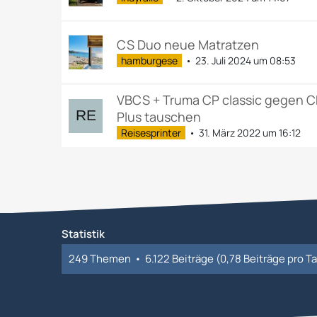
CS Duo neue Matratzen
hamburgese
23. Juli 2024 um 08:53
VBCS + Truma CP classic gegen 
Plus tauschen
Reisesprinter
31. März 2022 um 16:12
Statistik
249 Themen
6.122 Beiträge (0,78 Beiträge pro T