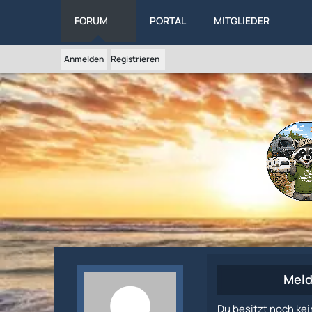
FORUM
PORTAL
MITGLIEDER
Anmelden
Registrieren
Meld
Du besitzt noch kei