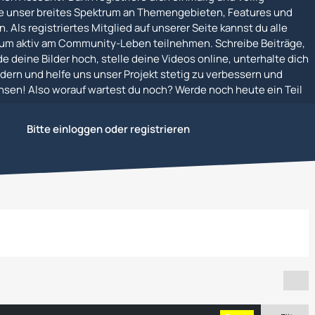
e unser breites Spektrum an Themengebieten, Features und
. Als registriertes Mitglied auf unserer Seite kannst du alle
um aktiv am Community-Leben teilnehmen. Schreibe Beiträge,
e deine Bilder hoch, stelle deine Videos online, unterhalte dich
dern und helfe uns unser Projekt stetig zu verbessern und
en! Also worauf wartest du noch? Werde noch heute ein Teil
Bitte einloggen oder registrieren