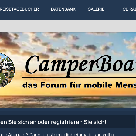
REISETAGEBÜCHER
DATENBANK
GALERIE
CB RA
en Sie sich an oder registrieren Sie sich!
nen Account? Dann registriere dich einmalig und völlig