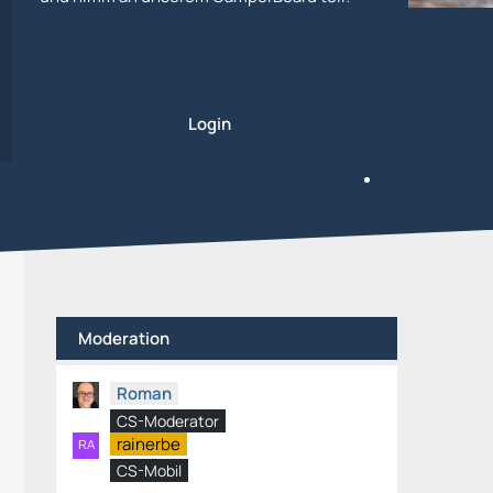
Login
Moderation
Roman
CS-Moderator
rainerbe
CS-Mobil