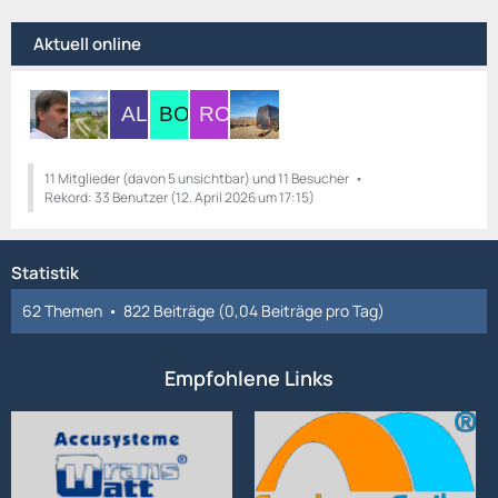
Aktuell online
11 Mitglieder (davon 5 unsichtbar) und 11 Besucher
Rekord: 33 Benutzer (
12. April 2026 um 17:15
)
Statistik
62 Themen
822 Beiträge (0,04 Beiträge pro Tag)
Empfohlene Links