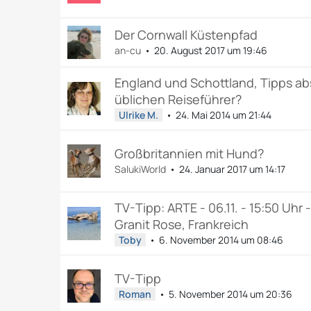
Der Cornwall Küstenpfad
an-cu
20. August 2017 um 19:46
England und Schottland, Tipps ab
üblichen Reiseführer?
Ulrike M.
24. Mai 2014 um 21:44
Großbritannien mit Hund?
SalukiWorld
24. Januar 2017 um 14:17
TV-Tipp: ARTE - 06.11. - 15:50 Uhr 
Granit Rose, Frankreich
Toby
6. November 2014 um 08:46
TV-Tipp
Roman
5. November 2014 um 20:36