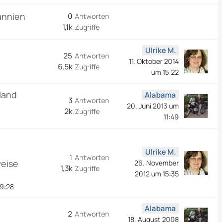
annien
0
Antworten
1,1k
Zugriffe
Ulrike M.
25
Antworten
11. Oktober 2014
6,5k
Zugriffe
um 15:22
land
Alabama
3
Antworten
20. Juni 2013 um
2k
Zugriffe
11:49
Ulrike M.
1
Antworten
weise
26. November
1,3k
Zugriffe
2012 um 15:35
19:28
Alabama
2
Antworten
18. August 2008