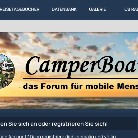
REISETAGEBÜCHER
DATENBANK
GALERIE
CB RA
en Sie sich an oder registrieren Sie sich!
nen Account? Dann registriere dich einmalig und völlig