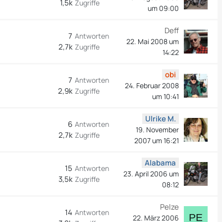
1,5k
Zugriffe
um 09:00
Deff
7
Antworten
22. Mai 2008 um
2,7k
Zugriffe
14:22
obi
7
Antworten
24. Februar 2008
2,9k
Zugriffe
um 10:41
Ulrike M.
6
Antworten
19. November
2,7k
Zugriffe
2007 um 16:21
Alabama
15
Antworten
23. April 2006 um
3,5k
Zugriffe
08:12
Pelze
14
Antworten
22. März 2006