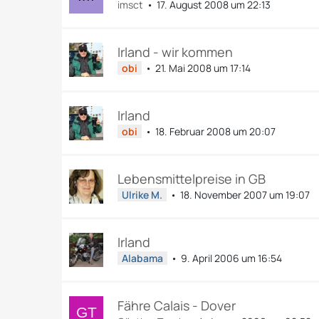
imsct
17. August 2008 um 22:13
Irland - wir kommen
obi
21. Mai 2008 um 17:14
Irland
obi
18. Februar 2008 um 20:07
Lebensmittelpreise in GB
Ulrike M.
18. November 2007 um 19:07
Irland
Alabama
9. April 2006 um 16:54
Fähre Calais - Dover