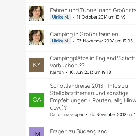
Fähren und Tunnel nach Großbrit
Ulrike M.
11. Oktober 2014 um 15:49
Camping in Großbritannien
Ulrike M.
27. November 2004 um 13:05
Campingplätze in England/Schott
vorbuchen ??
Kai Yen
10. Juni 2013 um 19:18
Schottlandreise 2013 - Infos zu
Stellplatzthemen und sonstige
Empfehlungen ( Routen, allg.Hin
usw.)?
Caipirinhaskipper
25. November 2012 um 
Fragen zu Südengland.