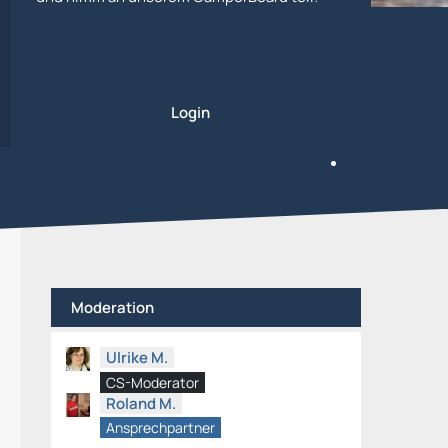
Login
Moderation
Ulrike M.
CS-Moderator
Roland M.
Ansprechpartner