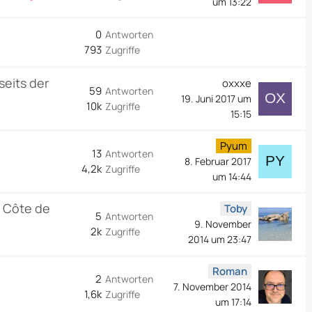
um 13:22
0
Antworten
793
Zugriffe
seits der
oxxxe
59
Antworten
19. Juni 2017 um
10k
Zugriffe
15:15
Pyum
13
Antworten
8. Februar 2017
4,2k
Zugriffe
um 14:44
- Côte de
Toby
5
Antworten
9. November
2k
Zugriffe
2014 um 23:47
Roman
2
Antworten
7. November 2014
1,6k
Zugriffe
um 17:14