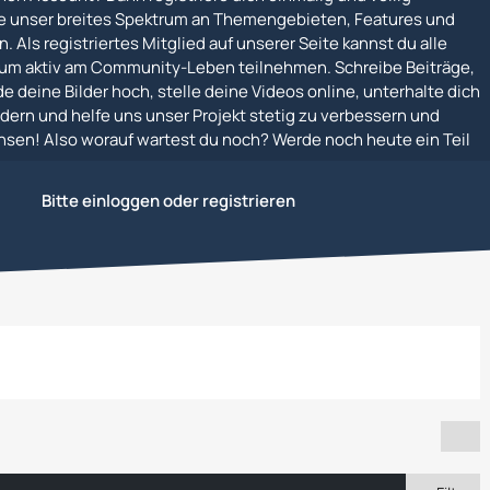
e unser breites Spektrum an Themengebieten, Features und
. Als registriertes Mitglied auf unserer Seite kannst du alle
um aktiv am Community-Leben teilnehmen. Schreibe Beiträge,
e deine Bilder hoch, stelle deine Videos online, unterhalte dich
dern und helfe uns unser Projekt stetig zu verbessern und
en! Also worauf wartest du noch? Werde noch heute ein Teil
und Irland
Bitte einloggen oder registrieren