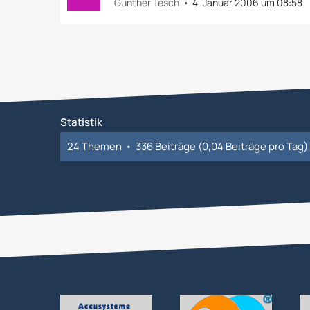
Günther Tesch
4. Januar 2006 um 08:58
Statistik
24 Themen
336 Beiträge (0,04 Beiträge pro Tag)