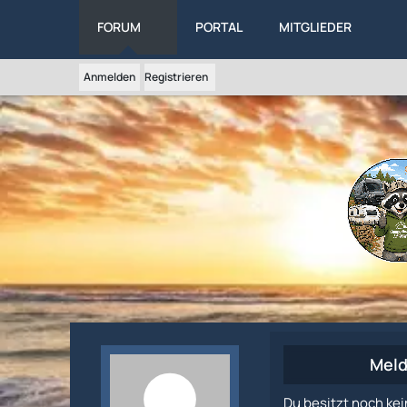
FORUM
PORTAL
MITGLIEDER
Anmelden
Registrieren
Meld
Du besitzt noch kei