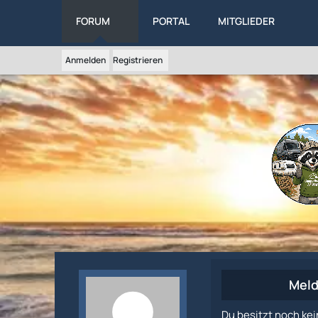
FORUM
PORTAL
MITGLIEDER
Anmelden
Registrieren
Meld
Du besitzt noch kei