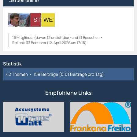
Aktuell online
16 Mitglieder (davon 12 unsichtbar) und 31 Besucher
Rekord: 33 Benutzer (
12. April 2026 um 17:15
)
Statistik
42 Themen
159 Beiträge (0,01 Beiträge pro Tag)
Empfohlene Links