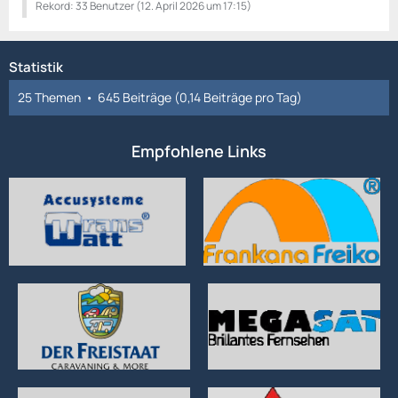
Rekord: 33 Benutzer (
12. April 2026 um 17:15
)
Statistik
25 Themen
645 Beiträge (0,14 Beiträge pro Tag)
Empfohlene Links