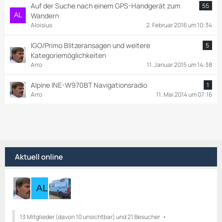
Auf der Suche nach einem GPS-Handgerät zum
55
Wandern
Aloisius
2. Februar 2016 um 10:34
IGO/Primo Blitzeransagen und weitere
5
Kategoriemöglichkeiten
Arro
11. Januar 2015 um 14:38
Alpine INE-W970BT Navigationsradio
1
Arro
11. Mai 2014 um 07:16
Aktuell online
13 Mitglieder (davon 10 unsichtbar) und 21 Besucher