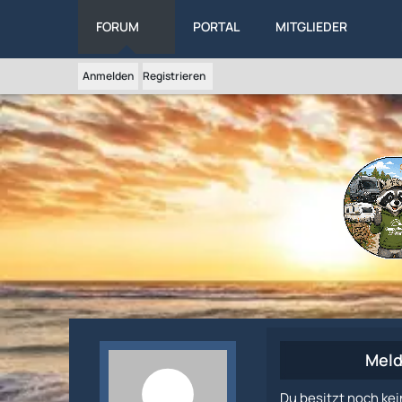
FORUM
PORTAL
MITGLIEDER
Anmelden
Registrieren
Meld
Du besitzt noch kei