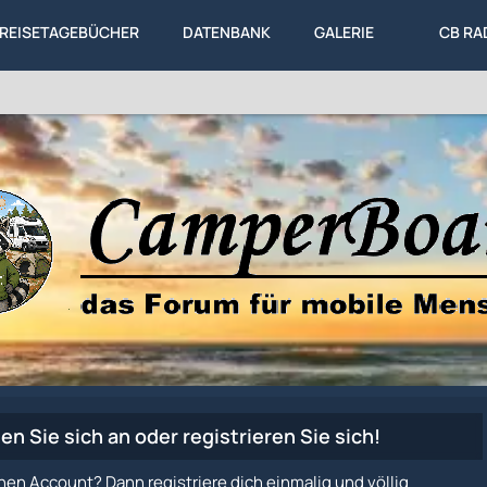
REISETAGEBÜCHER
DATENBANK
GALERIE
CB RA
en Sie sich an oder registrieren Sie sich!
nen Account? Dann registriere dich einmalig und völlig