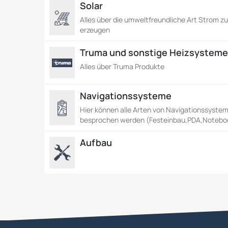
Solar
Alles über die umweltfreundliche Art Strom z
erzeugen
Truma und sonstige Heizsystem
Alles über Truma Produkte
Navigationssysteme
Hier können alle Arten von Navigationssyste
besprochen werden (Festeinbau,PDA,Notebo
Aufbau