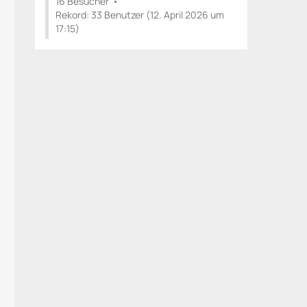
16 Besucher
Rekord: 33 Benutzer (
12. April 2026 um
17:15
)