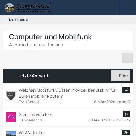
Multimedia
Computer und Mobilfunk
Alles rund um diese Themen
Letzte Antwort
Filter
Welchen Mobilfunk / Daten Provider benutzt ihr für
54
Euren mobilen Router?
Fry-s Garage
6. März 2026 um 18:15
StarLink vom Elon
17
CamperUlrich
8. Februar 2026 um 06:25
WLAN Router
26