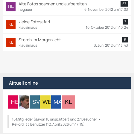
Alte Fotos scannen und aufbereiten
57
hegauer
6. November 2012 um 17:03
kleine Fotosafari
7
klausimaus
10. Oktober 2012 um 10:24
Storch im Morgenlicht
5
klausimaus
3. Juni 2012 um 13:43
Aktuell online
16 Mitglieder (davon 10 unsichtbar) und 27 Besucher
Rekord: 33 Benutzer (
12. April 2026 um 17:15
)