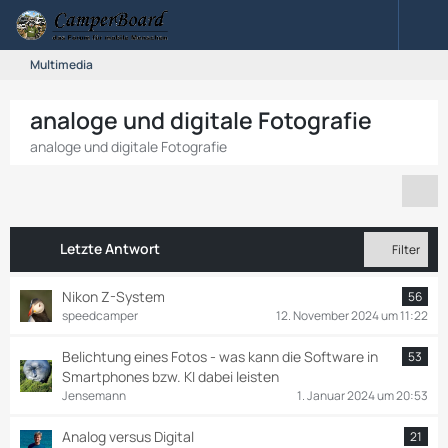
Multimedia
analoge und digitale Fotografie
analoge und digitale Fotografie
Letzte Antwort
Filter
Nikon Z-System
56
speedcamper
12. November 2024 um 11:22
Belichtung eines Fotos - was kann die Software in
53
Smartphones bzw. KI dabei leisten
Jensemann
1. Januar 2024 um 20:53
Analog versus Digital
21