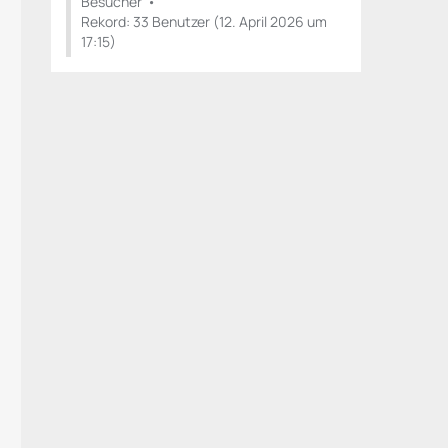
Besucher
Rekord: 33 Benutzer (
12. April 2026 um
17:15
)