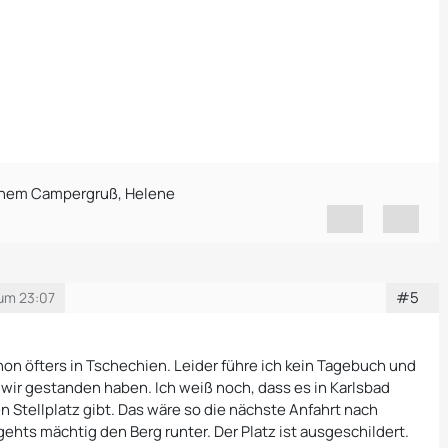
ichem Campergruß, Helene
#5
 um 23:07
,
hon öfters in Tschechien. Leider führe ich kein Tagebuch und
wir gestanden haben. Ich weiß noch, dass es in Karlsbad
n Stellplatz gibt. Das wäre so die nächste Anfahrt nach
ehts mächtig den Berg runter. Der Platz ist ausgeschildert.