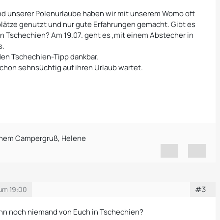
nd unserer Polenurlaube haben wir mit unserem Womo oft
lplätze genutzt und nur gute Erfahrungen gemacht. Gibt es
in Tschechien? Am 19.07. geht es ,mit einem Abstecher in
s.
eden Tschechien-Tipp dankbar.
schon sehnsüchtig auf ihren Urlaub wartet.
ichem Campergruß, Helene
#3
 um 19:00
enn noch niemand von Euch in Tschechien?