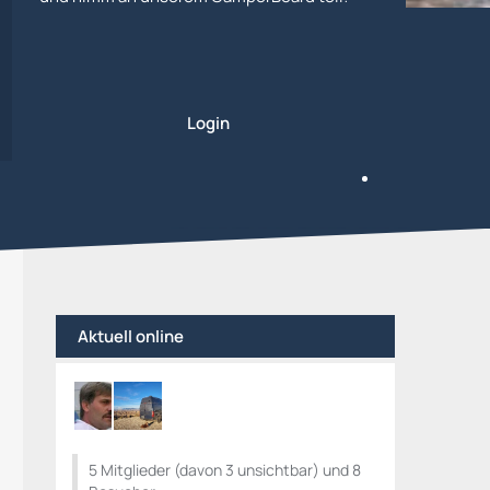
Login
Aktuell online
5 Mitglieder (davon 3 unsichtbar) und 8