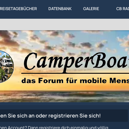
REISETAGEBÜCHER
DATENBANK
GALERIE
CB RA
en Sie sich an oder registrieren Sie sich!
nen Account? Dann registriere dich einmalig und völlig