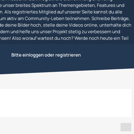
e unser breites Spektrum an Themengebieten, Features und
. Als registriertes Mitglied auf unserer Seite kannst du alle
um aktiv am Community-Leben teilnehmen. Schreibe Beiträge,
e deine Bilder hoch, stelle deine Videos online, unterhalte dich
dern und helfe uns unser Projekt stetig zu verbessern und
en! Also worauf wartest du noch? Werde noch heute ein Teil
Stellplätze
Polen, Tschechien und Slowakei, Ungarn
Bitte einloggen oder registrieren