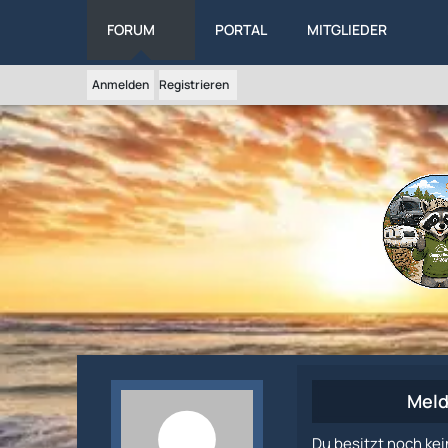
FORUM
PORTAL
MITGLIEDER
Anmelden
Registrieren
Meld
Du besitzt noch kei