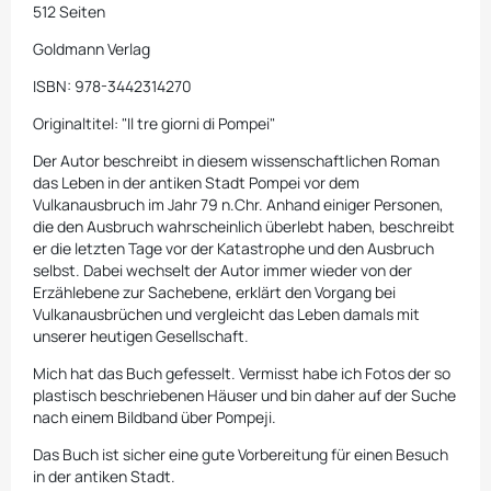
512 Seiten
Goldmann Verlag
ISBN: 978-3442314270
Originaltitel: "Il tre giorni di Pompei"
Der Autor beschreibt in diesem wissenschaftlichen Roman
das Leben in der antiken Stadt Pompei vor dem
Vulkanausbruch im Jahr 79 n.Chr. Anhand einiger Personen,
die den Ausbruch wahrscheinlich überlebt haben, beschreibt
er die letzten Tage vor der Katastrophe und den Ausbruch
selbst. Dabei wechselt der Autor immer wieder von der
Erzählebene zur Sachebene, erklärt den Vorgang bei
Vulkanausbrüchen und vergleicht das Leben damals mit
unserer heutigen Gesellschaft.
Mich hat das Buch gefesselt. Vermisst habe ich Fotos der so
plastisch beschriebenen Häuser und bin daher auf der Suche
nach einem Bildband über Pompeji.
Das Buch ist sicher eine gute Vorbereitung für einen Besuch
in der antiken Stadt.