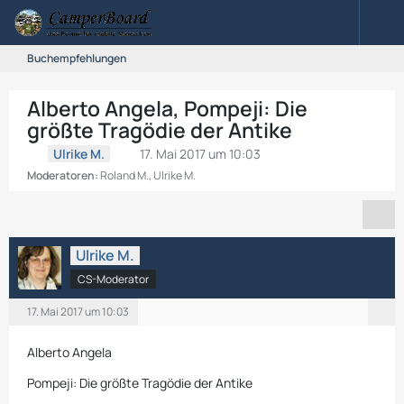
Buchempfehlungen
Alberto Angela, Pompeji: Die
größte Tragödie der Antike
Ulrike M.
17. Mai 2017 um 10:03
Moderatoren:
Roland M.
,
Ulrike M.
Ulrike M.
CS-Moderator
17. Mai 2017 um 10:03
Alberto Angela
Pompeji: Die größte Tragödie der Antike