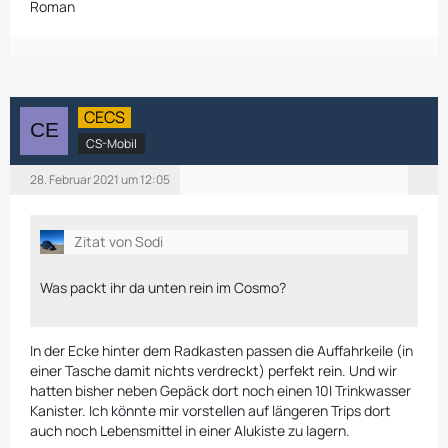
Roman
CECS
CS-Mobil
28. Februar 2021 um 12:05
Zitat von Sodi
Was packt ihr da unten rein im Cosmo?
In der Ecke hinter dem Radkasten passen die Auffahrkeile (in
einer Tasche damit nichts verdreckt) perfekt rein. Und wir
hatten bisher neben Gepäck dort noch einen 10l Trinkwasser
Kanister. Ich könnte mir vorstellen auf längeren Trips dort
auch noch Lebensmittel in einer Alukiste zu lagern.