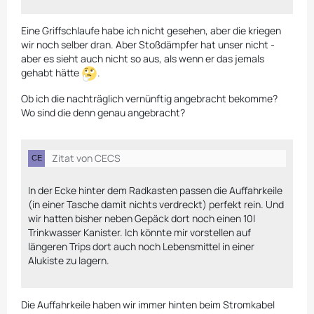
Eine Griffschlaufe habe ich nicht gesehen, aber die kriegen
wir noch selber dran. Aber Stoßdämpfer hat unser nicht -
aber es sieht auch nicht so aus, als wenn er das jemals
gehabt hätte
.
Ob ich die nachträglich vernünftig angebracht bekomme?
Wo sind die denn genau angebracht?
Zitat von CECS
In der Ecke hinter dem Radkasten passen die Auffahrkeile
(in einer Tasche damit nichts verdreckt) perfekt rein. Und
wir hatten bisher neben Gepäck dort noch einen 10l
Trinkwasser Kanister. Ich könnte mir vorstellen auf
längeren Trips dort auch noch Lebensmittel in einer
Alukiste zu lagern.
Die Auffahrkeile haben wir immer hinten beim Stromkabel