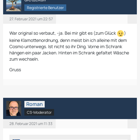
Registrierte Benutzer
27. Februar 2021 um 22:57
War original so verbaut, -ja. Bei mir gibt es (zum Glück
)
keine Klamottenordnung, denn meist bin ich alleine mit dem
Cosmo unterwegs. Ist nicht so ihr Ding. Vorne im Schrank
hängen ein paar Jacken. Hinten im Schrank gefaltet Wäsche
zum wechseln.
Gruss
Roman
CS-Moderator
28. Februar 2021 um 11:33