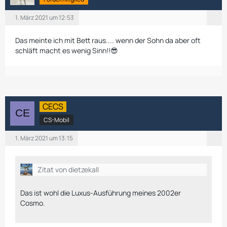
1. März 2021 um 12:53
Das meinte ich mit Bett raus.... wenn der Sohn da aber oft
schläft macht es wenig Sinn!!😎
CECS
CS-Mobil
1. März 2021 um 13:15
Zitat von dietzekall
Das ist wohl die Luxus-Ausführung meines 2002er
Cosmo.