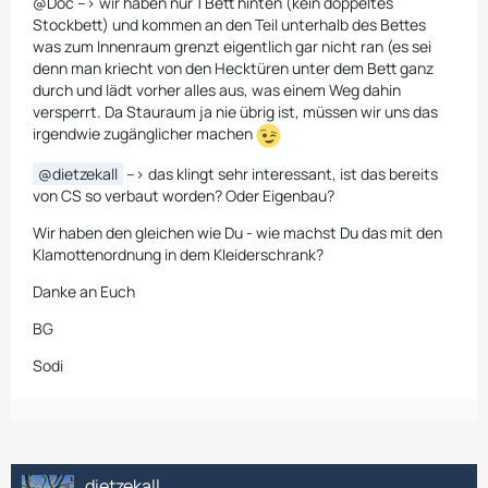
@Doc --> wir haben nur 1 Bett hinten (kein doppeltes
Stockbett) und kommen an den Teil unterhalb des Bettes
was zum Innenraum grenzt eigentlich gar nicht ran (es sei
denn man kriecht von den Hecktüren unter dem Bett ganz
durch und lädt vorher alles aus, was einem Weg dahin
versperrt. Da Stauraum ja nie übrig ist, müssen wir uns das
irgendwie zugänglicher machen
dietzekall
--> das klingt sehr interessant, ist das bereits
von CS so verbaut worden? Oder Eigenbau?
Wir haben den gleichen wie Du - wie machst Du das mit den
Klamottenordnung in dem Kleiderschrank?
Danke an Euch
BG
Sodi
dietzekall