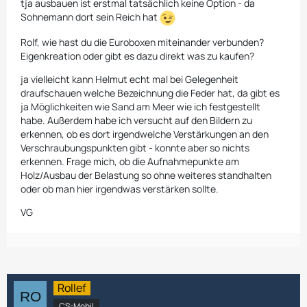
tja ausbauen ist erstmal tatsächlich keine Option - da
Sohnemann dort sein Reich hat
Rolf, wie hast du die Euroboxen miteinander verbunden?
Eigenkreation oder gibt es dazu direkt was zu kaufen?
ja vielleicht kann Helmut echt mal bei Gelegenheit
draufschauen welche Bezeichnung die Feder hat, da gibt es
ja Möglichkeiten wie Sand am Meer wie ich festgestellt
habe. Außerdem habe ich versucht auf den Bildern zu
erkennen, ob es dort irgendwelche Verstärkungen an den
Verschraubungspunkten gibt - konnte aber so nichts
erkennen. Frage mich, ob die Aufnahmepunkte am
Holz/Ausbau der Belastung so ohne weiteres standhalten
oder ob man hier irgendwas verstärken sollte.
VG
Rollef
CS-Mobil