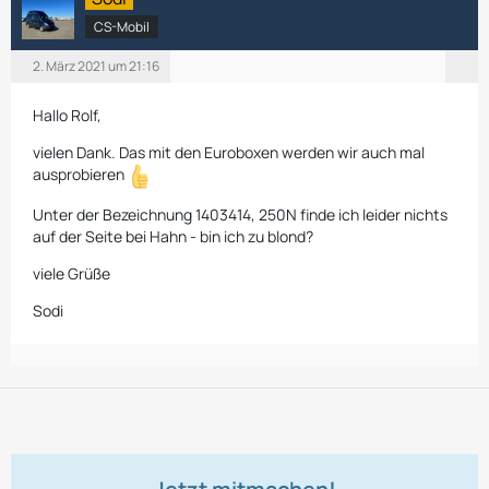
CS-Mobil
2. März 2021 um 21:16
Hallo Rolf,
vielen Dank. Das mit den Euroboxen werden wir auch mal
ausprobieren
Unter der Bezeichnung 1403414, 250N finde ich leider nichts
auf der Seite bei Hahn - bin ich zu blond?
viele Grüße
Sodi