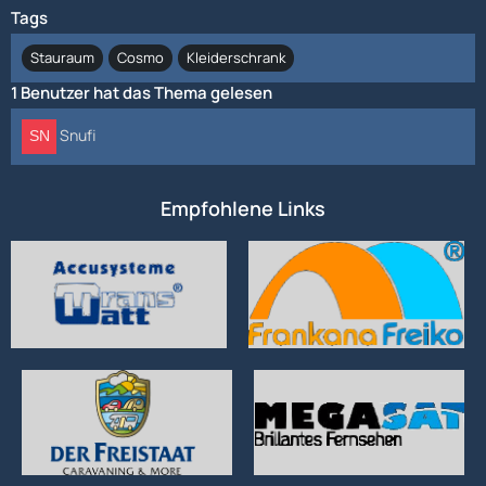
Tags
Stauraum
Cosmo
Kleiderschrank
1 Benutzer hat das Thema gelesen
Snufi
Empfohlene Links