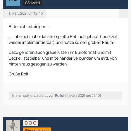
CS-Mobil
1. März 2021 um 12:40
Bitte nicht steinigen...
.....aber ich habe dass komplette Bett ausgebaut (jederzeit
wieder implementierbar) und nutze so den großen Raum.
Dazu gehören auch graue Kisten im Euroformat und mit
Deckel, stapelbar und miteinander verbunden um evtl. von
hinten raus gezogen zu werden.
Grüße Rolf
Einmal editiert, zuletzt von
Rollef
(
1. März 2021 um 21:10
)
D O C
Fördermitglied