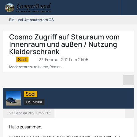
Ein- und Umbauten am CS
Cosmo Zugriff auf Stauraum vom
Innenraum und außen / Nutzung
Kleiderschrank
Sodi
27. Februar 2021 um 21:05
Moderatoren:
rainerbe
,
Roman
Sodi
CS-Mobil
27. Februar 2021 um 21:05
Hallo zusammen,