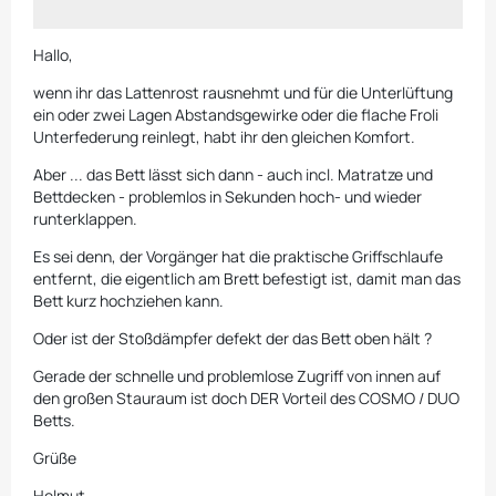
Hallo,
wenn ihr das Lattenrost rausnehmt und für die Unterlüftung
ein oder zwei Lagen Abstandsgewirke oder die flache Froli
Unterfederung reinlegt, habt ihr den gleichen Komfort.
Aber ... das Bett lässt sich dann - auch incl. Matratze und
Bettdecken - problemlos in Sekunden hoch- und wieder
runterklappen.
Es sei denn, der Vorgänger hat die praktische Griffschlaufe
entfernt, die eigentlich am Brett befestigt ist, damit man das
Bett kurz hochziehen kann.
Oder ist der Stoßdämpfer defekt der das Bett oben hält ?
Gerade der schnelle und problemlose Zugriff von innen auf
den großen Stauraum ist doch DER Vorteil des COSMO / DUO
Betts.
Grüße
Helmut