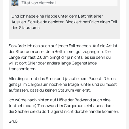
Zitat von dietzekall
Und ich habe eine Klappe unter dem Bett mit einer
Auszieh-Schublade dahinter. Blockiert natürlich einen Teil
des Stauraums.
So würde ich das auch auf jeden Fall machen. Auf die Art ist
der Stauraum unter dem Bett immer gut zugänglich. Die
Länge von fast 2,00m bringt dir ja nichts, es sei denn du
willst dort Skier oder andere lange Gegenstände
transportieren.
Allerdings steht das Stockbett ja auf einem Podest. D.h. es
geht ja im Cargoraum noch eine Etage runter und du musst
aufpassen, dass du keinen Staurum verlierst.
Ich würde nach hinten auf Höhe der Badwand auch eine
(entnehmbare) Trennwand im Cargoraum einbauen, damit
die Sachen die du dort lagerst nicht durcheinander kommen.
Gruß