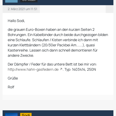
2. März 2021 um 11:51
Hallo Sodi,
die grauen Euro-Boxen haben an den kurzen Seiten 2
Bohrungen. Ein Kabelbinder durch beide durchgezogen bilden
eine Schlaufe. Schlaufen / Kisten verbinde ich dann mit
kurzen Klettbändern (20/30er Packbei Am......), quasi
Kastenreihe. Lassen sich dann schnell demontieren für
andere Zwecke.
Der Dämpfer / Feder für das untere Bett ist bei mir von:
http://www.hahn-gasfedern.de
. Typ: 1403414, 250N
Grüße
Rolf
Sodi