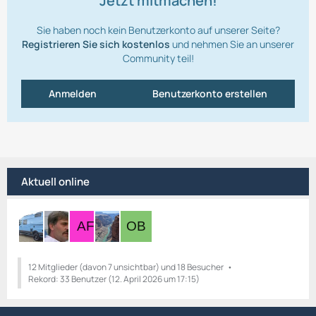
Jetzt mitmachen!
Sie haben noch kein Benutzerkonto auf unserer Seite?
Registrieren Sie sich kostenlos
und nehmen Sie an unserer
Community teil!
Anmelden
Benutzerkonto erstellen
Aktuell online
12 Mitglieder (davon 7 unsichtbar) und 18 Besucher
Rekord: 33 Benutzer (
12. April 2026 um 17:15
)