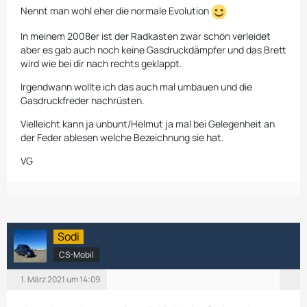
Nennt man wohl eher die normale Evolution
In meinem 2008er ist der Radkasten zwar schön verleidet
aber es gab auch noch keine Gasdruckdämpfer und das Brett
wird wie bei dir nach rechts geklappt.
Irgendwann wollte ich das auch mal umbauen und die
Gasdruckfreder nachrüsten.
Vielleicht kann ja unbunt/Helmut ja mal bei Gelegenheit an
der Feder ablesen welche Bezeichnung sie hat.
VG
Sodi
CS-Mobil
1. März 2021 um 14:09