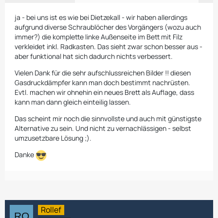
ja - bei uns ist es wie bei Dietzekall - wir haben allerdings
aufgrund diverse Schraublöcher des Vorgängers (wozu auch
immer?) die komplette linke Außenseite im Bett mit Filz
verkleidet inkl. Radkasten. Das sieht zwar schon besser aus -
aber funktional hat sich dadurch nichts verbessert.
Vielen Dank für die sehr aufschlussreichen Bilder !! diesen
Gasdruckdämpfer kann man doch bestimmt nachrüsten.
Evtl. machen wir ohnehin ein neues Brett als Auflage, dass
kann man dann gleich einteilig lassen.
Das scheint mir noch die sinnvollste und auch mit günstigste
Alternative zu sein. Und nicht zu vernachlässigen - selbst
umzusetzbare Lösung ;).
Danke
Rollef