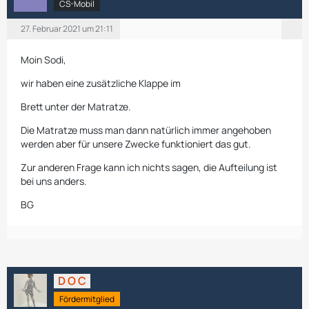
CS-Mobil
27. Februar 2021 um 21:11
Moin Sodi,
wir haben eine zusätzliche Klappe im
Brett unter der Matratze.
Die Matratze muss man dann natürlich immer angehoben
werden aber für unsere Zwecke funktioniert das gut.
Zur anderen Frage kann ich nichts sagen, die Aufteilung ist
bei uns anders.
BG
D O C
Fördermitglied