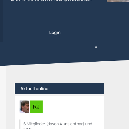
Login
Aktuell online
6 Mitglieder (davon 4 unsichtbar) und