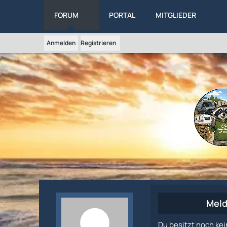
FORUM
PORTAL
MITGLIEDER
Anmelden
Registrieren
Meld
Du besitzt noch kei