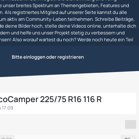
e unser breites Spektrum an Themengebieten, Features und
. Als registriertes Mitglied auf unserer Seite kannst du alle
um aktiv am Community-Leben teilnehmen. Schreibe Beiträge,
e deine Bilder hoch, stelle deine Videos online, unterhalte dich
dern und helfe uns unser Projekt stetig zu verbessern und
en! Also worauf wartest du noch? Werde noch heute ein Teil
örse
Bitte einloggen oder registrieren
ncoCamper 225/75 R16 116 R
m 17:09