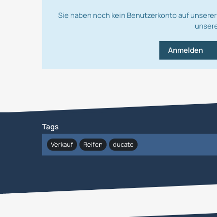
Sie haben noch kein Benutzerkonto auf unserer
unsere
Anmelden
Tags
Verkauf
Reifen
ducato