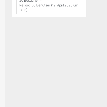
20 Besucher
Rekord: 33 Benutzer (
12. April 2026 um
17:15
)