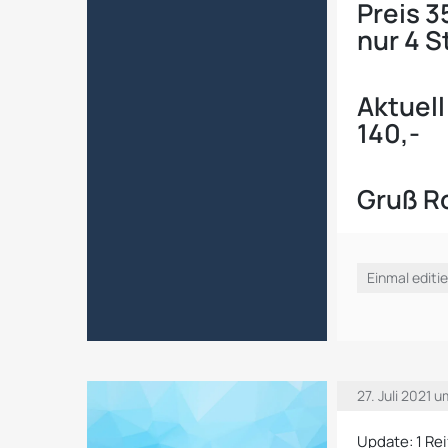
Preis 3
nur 4 S
Aktuell
140,-
Gruß R
Einmal editie
27. Juli 2021 
Update: 1 Rei