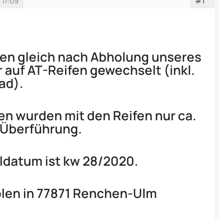
#1
 17:09
ben gleich nach Abholung unseres
 auf AT-Reifen gewechselt (inkl.
ad).
n wurden mit den Reifen nur ca.
 Überführung.
ldatum ist kw 28/2020.
len in 77871 Renchen-Ulm