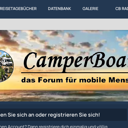
REISETAGEBÜCHER
DATENBANK
GALERIE
CB RA
en Sie sich an oder registrieren Sie sich!
nen Account? Dann registriere dich einmalig und völlig