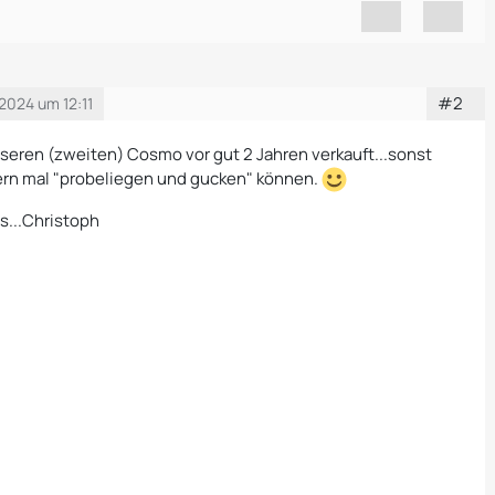
#2
2024 um 12:11
seren (zweiten) Cosmo vor gut 2 Jahren verkauft...sonst
ern mal "probeliegen und gucken" können.
s...Christoph