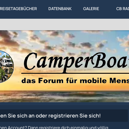
REISETAGEBÜCHER
DATENBANK
GALERIE
CB RA
en Sie sich an oder registrieren Sie sich!
nen Account? Dann registriere dich einmalig und völlig