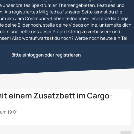
e unser breites Spektrum an Themengebieten, Features und
. Als registriertes Mitglied auf unserer Seite kannst du alle
um aktiv am Community-Leben teilnehmen. Schreibe Beiträge,
e deine Bilder hoch, stelle deine Videos online, unterhalte dich
dern und helfe uns unser Projekt stetig zu verbessern und
en! Also worauf wartest du noch? Werde noch heute ein Teil
Bitte einloggen oder registrieren
it einem Zusatzbett im Cargo-
um 19:01