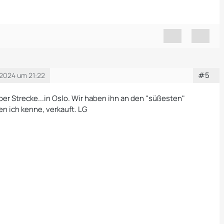
#5
2024 um 21:22
ber Strecke...in Oslo. Wir haben ihn an den "süßesten"
en ich kenne, verkauft. LG