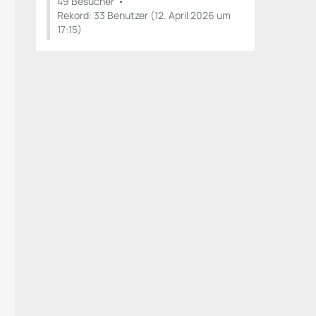
49 Besucher
Rekord: 33 Benutzer (
12. April 2026 um
17:15
)