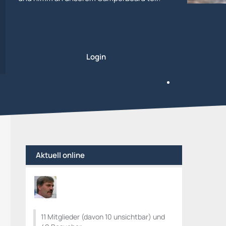
Login
Aktuell online
11 Mitglieder (davon 10 unsichtbar) und