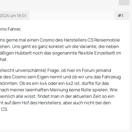
#1
2024 um 19:01
mo Fahrer,
ns gerne mal einen Cosmo des Herstellers CS Reisemobile
sehen. Uns geht es ganz konkret um die Variante, die neben
ßigen Hubbett noch das sogenannte flexible Einzelbett im
hat.
ielleicht unverschämte) Frage, ob hier im Forum jemand
te des Cosmo sein Eigen nennt und ob wir uns das Fahrzeug
önnten. Ob es ein 4x4 oder ein 4x2 ist, dürfte für das
nach meiner laienhaften Meinung keine Rolle spielen. Wie
heinlich alle wisst, findet man in der aktuellen Zeit so ein
t auf dem Hof des Herstellers, aber auch nicht bei den
 CS.