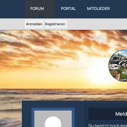
FORUM
PORTAL
MITGLIEDER
Anmelden
Registrieren
Meld
Du besitzt noch kei