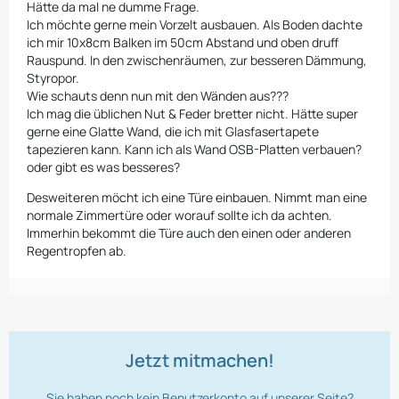
Hätte da mal ne dumme Frage.
Ich möchte gerne mein Vorzelt ausbauen. Als Boden dachte
ich mir 10x8cm Balken im 50cm Abstand und oben druff
Rauspund. In den zwischenräumen, zur besseren Dämmung,
Styropor.
Wie schauts denn nun mit den Wänden aus???
Ich mag die üblichen Nut & Feder bretter nicht. Hätte super
gerne eine Glatte Wand, die ich mit Glasfasertapete
tapezieren kann. Kann ich als Wand OSB-Platten verbauen?
oder gibt es was besseres?
Desweiteren möcht ich eine Türe einbauen. Nimmt man eine
normale Zimmertüre oder worauf sollte ich da achten.
Immerhin bekommt die Türe auch den einen oder anderen
Regentropfen ab.
Jetzt mitmachen!
Sie haben noch kein Benutzerkonto auf unserer Seite?