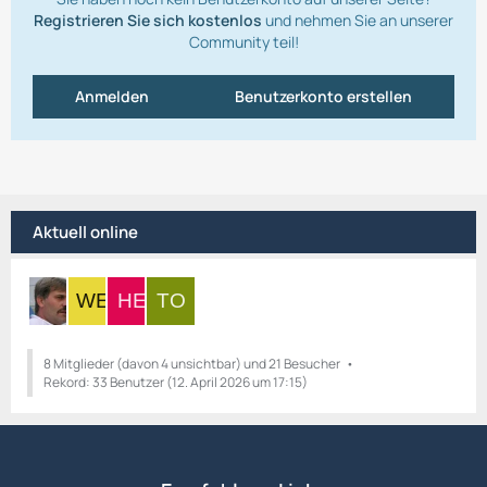
Registrieren Sie sich kostenlos
und nehmen Sie an unserer
Community teil!
Anmelden
Benutzerkonto erstellen
Aktuell online
8 Mitglieder (davon 4 unsichtbar) und 21 Besucher
Rekord: 33 Benutzer (
12. April 2026 um 17:15
)