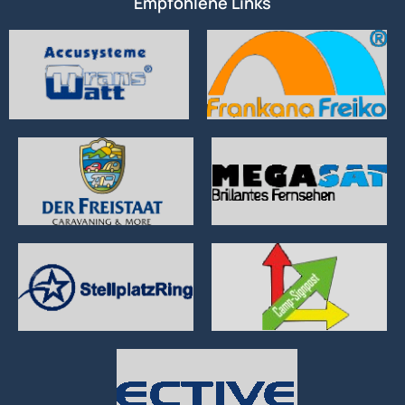
Empfohlene Links