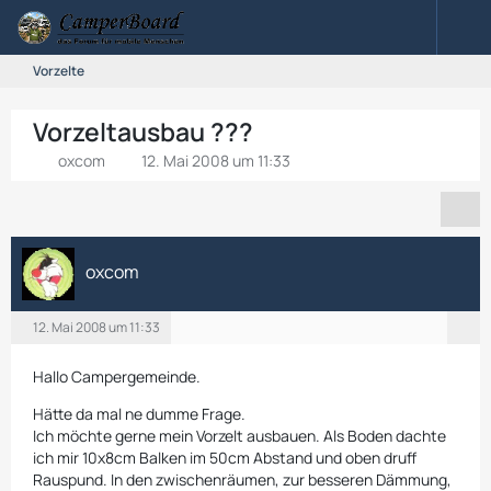
Vorzelte
Vorzeltausbau ???
oxcom
12. Mai 2008 um 11:33
oxcom
12. Mai 2008 um 11:33
Hallo Campergemeinde.
Hätte da mal ne dumme Frage.
Ich möchte gerne mein Vorzelt ausbauen. Als Boden dachte
ich mir 10x8cm Balken im 50cm Abstand und oben druff
Rauspund. In den zwischenräumen, zur besseren Dämmung,