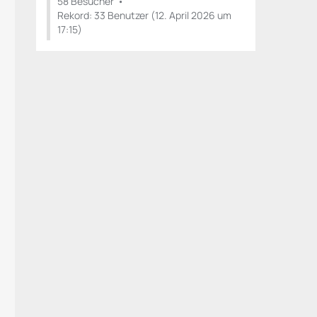
58 Besucher
Rekord: 33 Benutzer (
12. April 2026 um
17:15
)