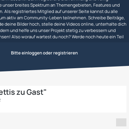
e unser breites Spektrum an Themengebieten, Features und
. Als registriertes Mitglied auf unserer Seite kannst du alle
um aktiv am Community-Leben teilnehmen. Schreibe Beiträge,
e deine Bilder hoch, stelle deine Videos online, unterhalte dich
dern und helfe uns unser Projekt stetig zu verbessern und
en! Also worauf wartest du noch? Werde noch heute ein Teil
hempfehlungen
Bitte einloggen oder registrieren
ttis zu Gast"
2