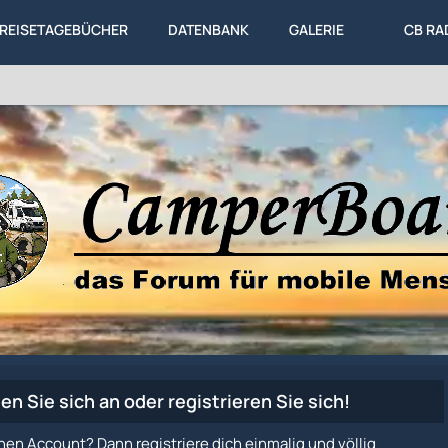
REISETAGEBÜCHER
DATENBANK
GALERIE
CB RA
en Sie sich an oder registrieren Sie sich!
nen Account? Dann registriere dich einmalig und völlig