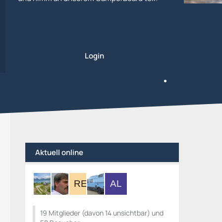
Login
Aktuell online
19 Mitglieder (davon 14 unsichtbar) und