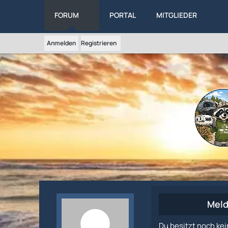
FORUM
PORTAL
MITGLIEDER
Anmelden
Registrieren
Meld
Du besitzt noch kei