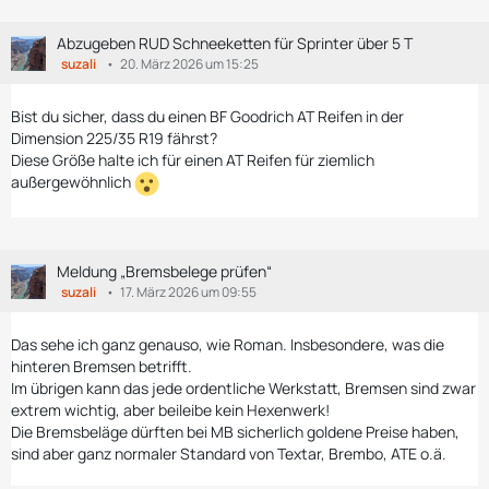
Abzugeben RUD Schneeketten für Sprinter über 5 T
suzali
20. März 2026 um 15:25
Bist du sicher, dass du einen BF Goodrich AT Reifen in der
Dimension 225/35 R19 fährst?
Diese Größe halte ich für einen AT Reifen für ziemlich
außergewöhnlich
Meldung „Bremsbelege prüfen“
suzali
17. März 2026 um 09:55
Das sehe ich ganz genauso, wie Roman. Insbesondere, was die
hinteren Bremsen betrifft.
Im übrigen kann das jede ordentliche Werkstatt, Bremsen sind zwar
extrem wichtig, aber beileibe kein Hexenwerk!
Die Bremsbeläge dürften bei MB sicherlich goldene Preise haben,
sind aber ganz normaler Standard von Textar, Brembo, ATE o.ä.