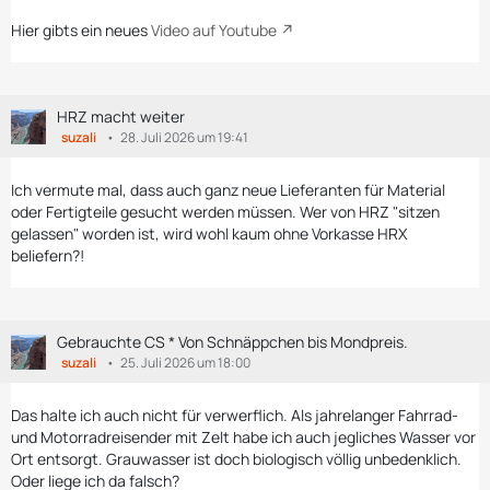
Hier gibts ein neues
Video auf Youtube
HRZ macht weiter
suzali
28. Juli 2026 um 19:41
Ich vermute mal, dass auch ganz neue Lieferanten für Material
oder Fertigteile gesucht werden müssen. Wer von HRZ "sitzen
gelassen" worden ist, wird wohl kaum ohne Vorkasse HRX
beliefern?!
Gebrauchte CS * Von Schnäppchen bis Mondpreis.
suzali
25. Juli 2026 um 18:00
Das halte ich auch nicht für verwerflich. Als jahrelanger Fahrrad-
und Motorradreisender mit Zelt habe ich auch jegliches Wasser vor
Ort entsorgt. Grauwasser ist doch biologisch völlig unbedenklich.
Oder liege ich da falsch?