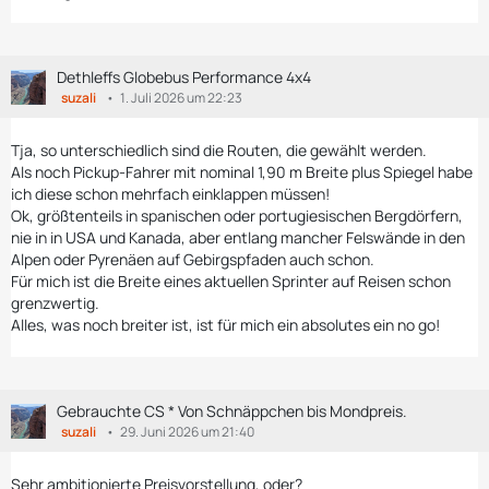
Dethleffs Globebus Performance 4x4
suzali
1. Juli 2026 um 22:23
Tja, so unterschiedlich sind die Routen, die gewählt werden.
Als noch Pickup-Fahrer mit nominal 1,90 m Breite plus Spiegel habe
ich diese schon mehrfach einklappen müssen!
Ok, größtenteils in spanischen oder portugiesischen Bergdörfern,
nie in in USA und Kanada, aber entlang mancher Felswände in den
Alpen oder Pyrenäen auf Gebirgspfaden auch schon.
Für mich ist die Breite eines aktuellen Sprinter auf Reisen schon
grenzwertig.
Alles, was noch breiter ist, ist für mich ein absolutes ein no go!
Gebrauchte CS * Von Schnäppchen bis Mondpreis.
suzali
29. Juni 2026 um 21:40
Sehr ambitionierte Preisvorstellung, oder?