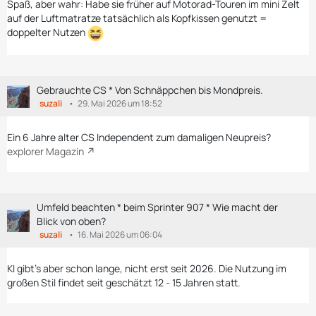
Spaß, aber wahr: Habe sie früher auf Motorad-Touren im mini Zelt
auf der Luftmatratze tatsächlich als Kopfkissen genutzt =
doppelter Nutzen
Gebrauchte CS * Von Schnäppchen bis Mondpreis.
suzali
29. Mai 2026 um 18:52
Ein 6 Jahre alter CS Independent zum damaligen Neupreis?
explorer Magazin
Umfeld beachten * beim Sprinter 907 * Wie macht der
Blick von oben?
suzali
16. Mai 2026 um 06:04
KI gibt's aber schon lange, nicht erst seit 2026. Die Nutzung im
großen Stil findet seit geschätzt 12 - 15 Jahren statt.