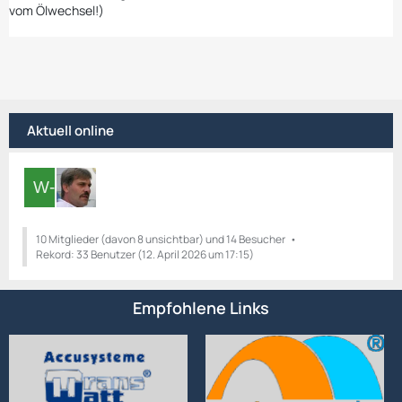
vom Ölwechsel!)
Aktuell online
10 Mitglieder (davon 8 unsichtbar) und 14 Besucher
Rekord: 33 Benutzer (
12. April 2026 um 17:15
)
Empfohlene Links