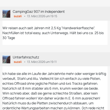
CampingGaz 907 im Independent
suzali
13. März 2026 um 19:15
Wir reisen auch seit Jahren mit 2,5 Kg "Handwerkerflasche".
Nachfüllen ist total easy, auch Unterwegs. Hält bei uns ca. 25 bis
30 Tage
Unterfahrschutz
suzali
13. März 2026 um 19:11
Ich habe sie alle im Laufe der Jahrzehnte mehr oder weniger kräftig
verbeult, Stahl und Alu. Vielleicht bin ich einfach zu viele Pisten,
echtes Offroad ohne jegliche Pisten und 4x4 Tracks gefahren.
Natürlich ist 8 mm stabiler als 6 mm, krumm werden sie beide.
Wim schrieb aber, daß sie gerne schlechte Straßen, aber kein
Offroad fahren wollen! Von daher würde m.E. 6 mm ausreichen!
Natürlich muss du die Platten zwischendurch abbauen, um
ordentliche Wartungsarbeiten machen zu können. (Ich rede nicht