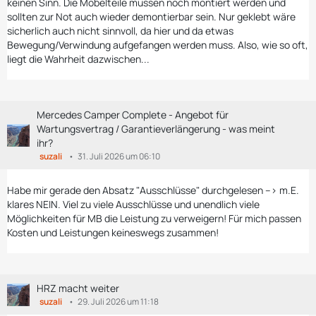
keinen Sinn. Die Möbelteile müssen noch montiert werden und
sollten zur Not auch wieder demontierbar sein. Nur geklebt wäre
sicherlich auch nicht sinnvoll, da hier und da etwas
Bewegung/Verwindung aufgefangen werden muss. Also, wie so oft,
liegt die Wahrheit dazwischen...
Mercedes Camper Complete - Angebot für
Wartungsvertrag / Garantieverlängerung - was meint
ihr?
suzali
31. Juli 2026 um 06:10
Habe mir gerade den Absatz "Ausschlüsse" durchgelesen --> m.E.
klares NEIN. Viel zu viele Ausschlüsse und unendlich viele
Möglichkeiten für MB die Leistung zu verweigern! Für mich passen
Kosten und Leistungen keineswegs zusammen!
HRZ macht weiter
suzali
29. Juli 2026 um 11:18