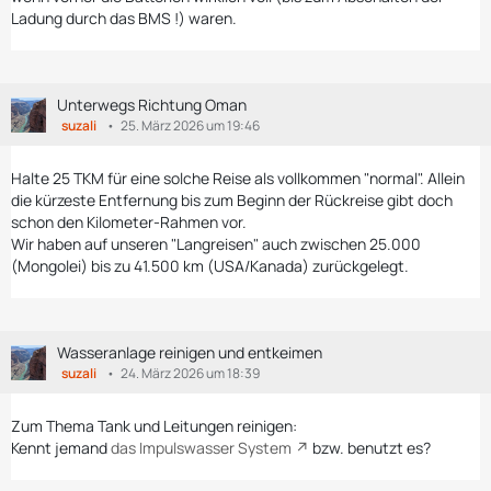
Ladung durch das BMS !) waren.
Unterwegs Richtung Oman
suzali
25. März 2026 um 19:46
Halte 25 TKM für eine solche Reise als vollkommen "normal". Allein
die kürzeste Entfernung bis zum Beginn der Rückreise gibt doch
schon den Kilometer-Rahmen vor.
Wir haben auf unseren "Langreisen" auch zwischen 25.000
(Mongolei) bis zu 41.500 km (USA/Kanada) zurückgelegt.
Wasseranlage reinigen und entkeimen
suzali
24. März 2026 um 18:39
Zum Thema Tank und Leitungen reinigen:
Kennt jemand
das Impulswasser System
bzw. benutzt es?