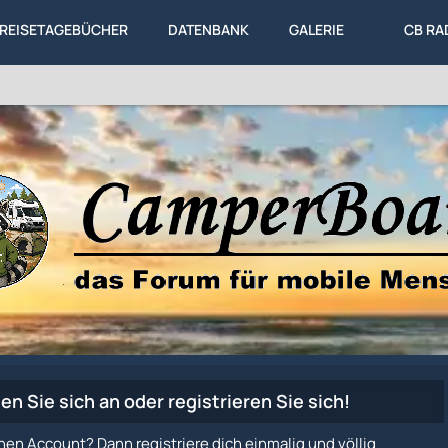
REISETAGEBÜCHER
DATENBANK
GALERIE
CB RA
en Sie sich an oder registrieren Sie sich!
nen Account? Dann registriere dich einmalig und völlig