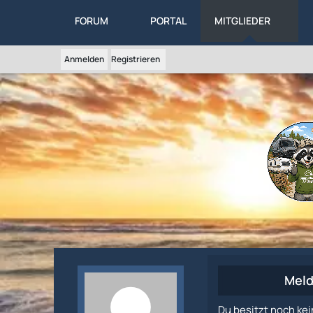
FORUM
PORTAL
MITGLIEDER
Anmelden
Registrieren
Meld
Du besitzt noch kei