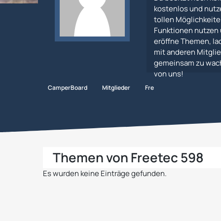
kostenlos und nutz
tollen Möglichkeiten
Funktionen nutzen 
eröffne Themen, lad
mit anderen Mitglie
gemeinsam zu wachs
von uns!
CamperBoard
Mitglieder
Freetec 598
Themen von Freetec 598
Es wurden keine Einträge gefunden.