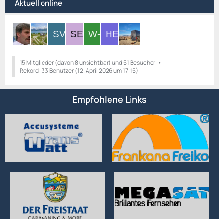
Aktuell online
15 Mitglieder (davon 8 unsichtbar) und 51 Besucher
Rekord: 33 Benutzer (
12. April 2026 um 17:15
)
Empfohlene Links