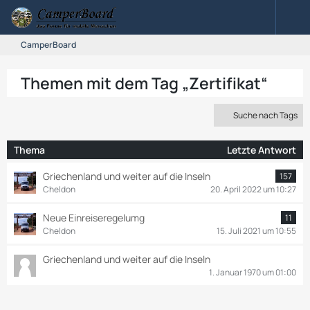
CamperBoard
Themen mit dem Tag „Zertifikat“
Suche nach Tags
Thema
Letzte Antwort
Griechenland und weiter auf die Inseln
157
Cheldon
20. April 2022 um 10:27
Neue Einreiseregelumg
11
Cheldon
15. Juli 2021 um 10:55
Griechenland und weiter auf die Inseln
1. Januar 1970 um 01:00