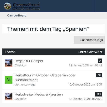
CamperBoard
Themen mit dem Tag „Spanien“
Suche nach Tags
Thema
Letzte Antwort
Regeln für Camper
2
Cheldon
29. Januar 2023 um 20:49
Herbsttour im Oktober: Ostspanien oder
36
Südfrankreich?
viel_unterwegs
10. Oktober 2022 um 19:37
Herbstreise: Medoc & Pyrenäen
113
Cheldon
12. Oktober 2021 um 21:29