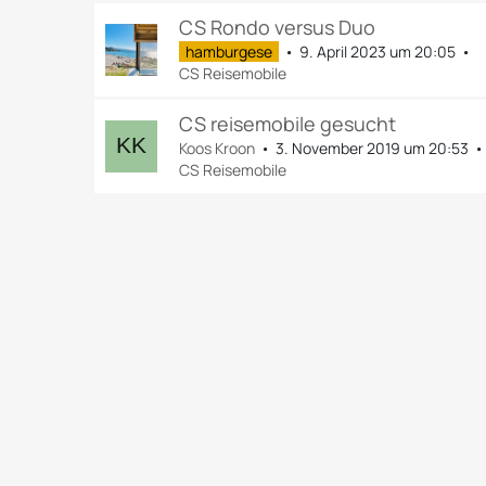
CS Rondo versus Duo
hamburgese
9. April 2023 um 20:05
CS Reisemobile
CS reisemobile gesucht
Koos Kroon
3. November 2019 um 20:53
CS Reisemobile