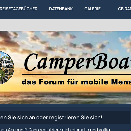
REISETAGEBÜCHER
DATENBANK
GALERIE
CB RA
en Sie sich an oder registrieren Sie sich!
nen Account? Dann registriere dich einmalig und völlig