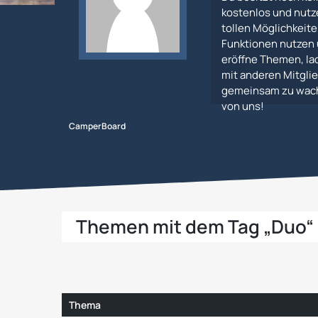
kostenlos und nutz
tollen Möglichkeiten
Funktionen nutzen 
eröffne Themen, lad
mit anderen Mitglie
gemeinsam zu wachs
von uns!
CamperBoard
Themen mit dem Tag „Duo“
Thema