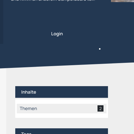
Login
Inhalte
Themen
2