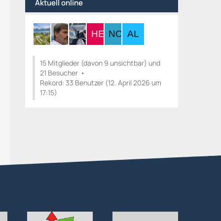
Aktuell online
15 Mitglieder (davon 9 unsichtbar) und
21 Besucher
Rekord: 33 Benutzer (
12. April 2026 um
17:15
)