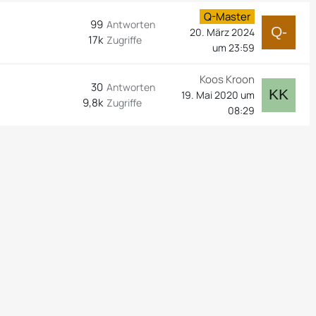
Q-Master
99
Antworten
20. März 2024
17k
Zugriffe
um 23:59
Koos Kroon
30
Antworten
19. Mai 2020 um
9,8k
Zugriffe
08:29