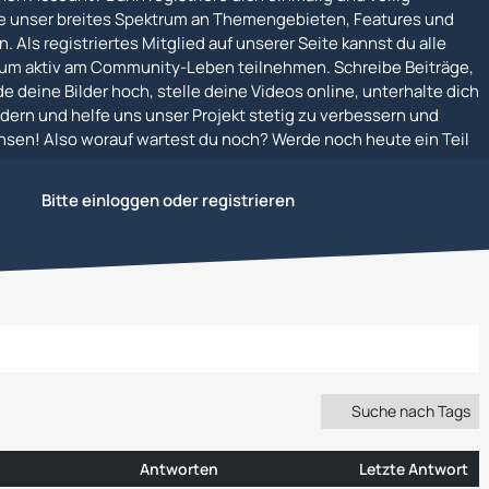
e unser breites Spektrum an Themengebieten, Features und
. Als registriertes Mitglied auf unserer Seite kannst du alle
um aktiv am Community-Leben teilnehmen. Schreibe Beiträge,
e deine Bilder hoch, stelle deine Videos online, unterhalte dich
dern und helfe uns unser Projekt stetig zu verbessern und
en! Also worauf wartest du noch? Werde noch heute ein Teil
Bitte einloggen oder registrieren
Suche nach Tags
Antworten
Letzte Antwort