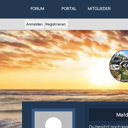
FORUM
PORTAL
MITGLIEDER
Anmelden
Registrieren
Meld
Du besitzt noch kei