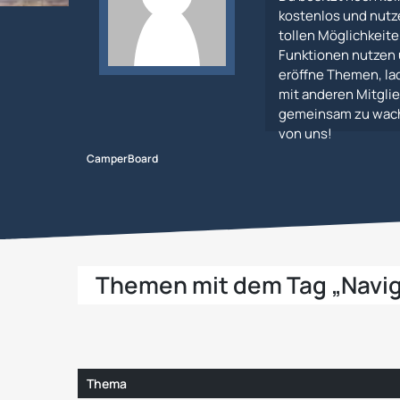
kostenlos und nutz
tollen Möglichkeiten
Funktionen nutzen 
eröffne Themen, lad
mit anderen Mitglie
gemeinsam zu wachs
von uns!
CamperBoard
Themen mit dem Tag „Navig
Thema