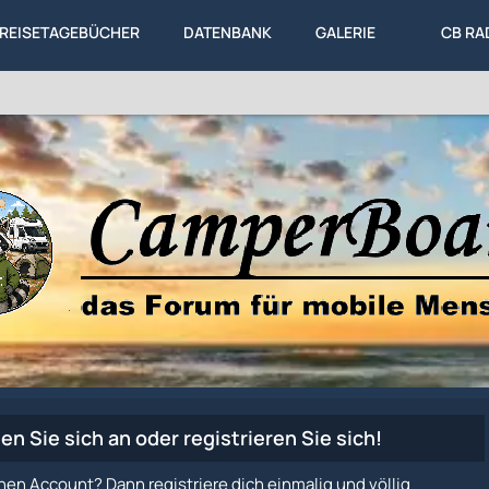
REISETAGEBÜCHER
DATENBANK
GALERIE
CB RA
en Sie sich an oder registrieren Sie sich!
nen Account? Dann registriere dich einmalig und völlig