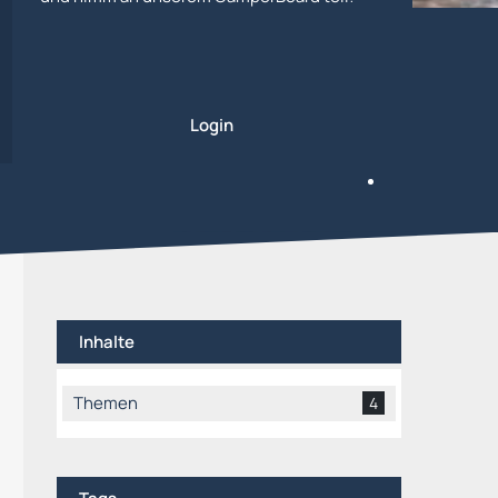
Login
Inhalte
Themen
4