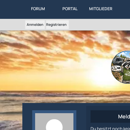
FORUM
PORTAL
MITGLIEDER
Anmelden
Registrieren
Meld
Du besitzt noch kei