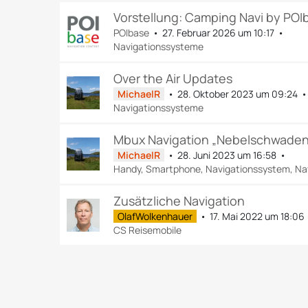
Vorstellung: Camping Navi by POI
POIbase
27. Februar 2026 um 10:17
Navigationssysteme
Over the Air Updates
MichaelR
28. Oktober 2023 um 09:24
Navigationssysteme
Mbux Navigation „Nebelschwaden
MichaelR
28. Juni 2023 um 16:58
Handy, Smartphone, Navigationssystem, Nav
Zusätzliche Navigation
OlafWolkenhauer
17. Mai 2022 um 18:06
CS Reisemobile