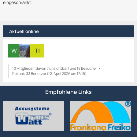
eingeschränkt.
Aktuell online
10 Mitglieder (davon 7 unsichtbar) und 18 Besucher
Rekord: 33 Benutzer (
12. April 2026 um 17:15
)
Empfohlene Links