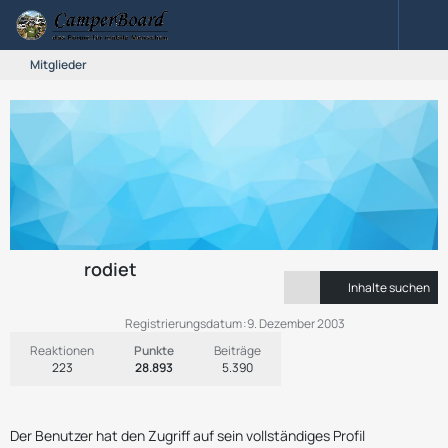
Mitglieder
rodiet
Inhalte suchen
Registrierungsdatum
9. Dezember 2003
Reaktionen
Punkte
Beiträge
223
28.893
5.390
Der Benutzer hat den Zugriff auf sein vollständiges Profil