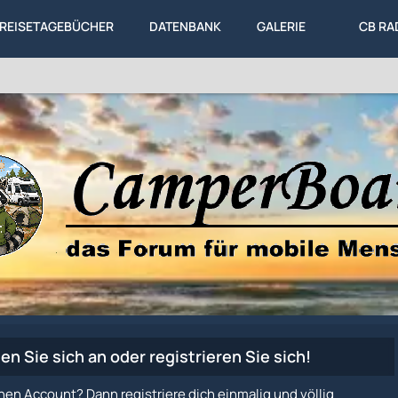
REISETAGEBÜCHER
DATENBANK
GALERIE
CB RA
en Sie sich an oder registrieren Sie sich!
nen Account? Dann registriere dich einmalig und völlig