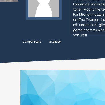
kostenlos und nutz
tollen Möglichkeiten
Funktionen nutzen 
eröffne Themen, lad
mit anderen Mitglie
gemeinsam zu wachs
von uns!
CamperBoard
Mitglieder