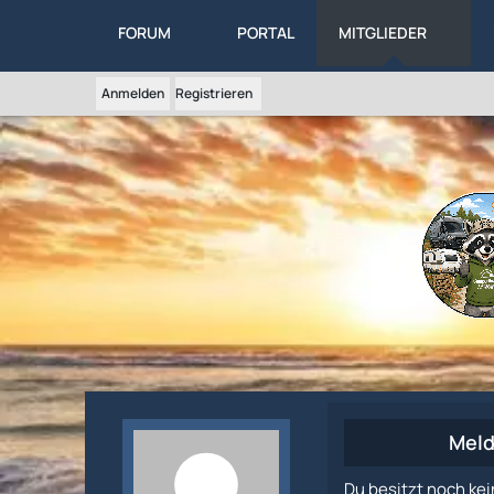
FORUM
PORTAL
MITGLIEDER
Anmelden
Registrieren
Meld
Du besitzt noch kei