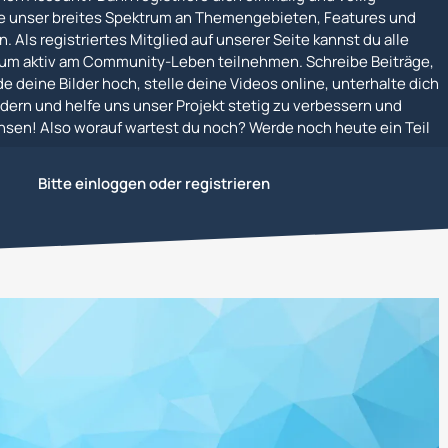
e unser breites Spektrum an Themengebieten, Features und
. Als registriertes Mitglied auf unserer Seite kannst du alle
um aktiv am Community-Leben teilnehmen. Schreibe Beiträge,
e deine Bilder hoch, stelle deine Videos online, unterhalte dich
dern und helfe uns unser Projekt stetig zu verbessern und
en! Also worauf wartest du noch? Werde noch heute ein Teil
Bitte einloggen oder registrieren