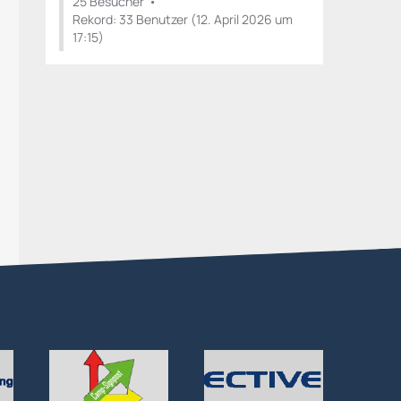
25 Besucher
Rekord: 33 Benutzer (
12. April 2026 um
17:15
)