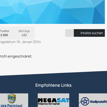
Punkte
Beiträge
Inhalte suchen
2.250
432
rungsdatum
19. Januar 2004
Profil eingeschränkt.
Empfohlene Links