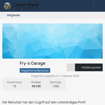
Mitglieder
Fry-s Garage
Inhalte suchen
Registrierte Benutzer
Registrierungsdatum
2. Februar 2003
Reaktionen
Punkte
Beiträge
75
38.095
7.300
Der Benutzer hat den Zugriff auf sein vollständiges Profil