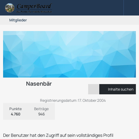
Mitglieder
Nasenbär
Inhalte suchen
Registrierungsdatum
17. Oktober 2004
Punkte
Beiträge
4.760
946
Der Benutzer hat den Zugriff auf sein vollständiges Profil