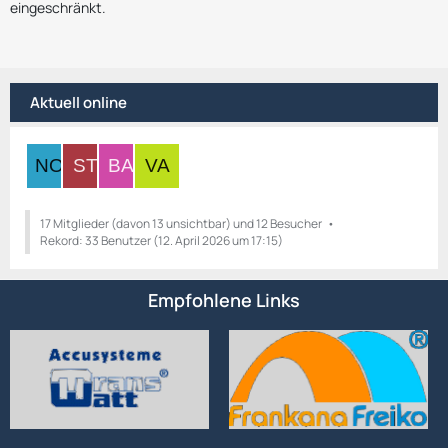
eingeschränkt.
Aktuell online
17 Mitglieder (davon 13 unsichtbar) und 12 Besucher
Rekord: 33 Benutzer (
12. April 2026 um 17:15
)
Empfohlene Links