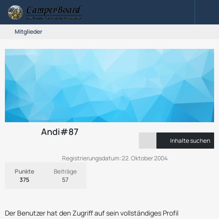
Mitglieder
Andi#87
Inhalte suchen
Registrierungsdatum
22. Oktober 2004
Punkte
Beiträge
375
57
Der Benutzer hat den Zugriff auf sein vollständiges Profil