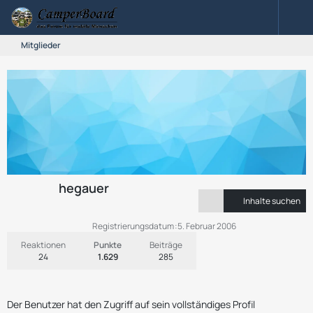
Mitglieder
hegauer
Inhalte suchen
Registrierungsdatum
5. Februar 2006
Reaktionen
Punkte
Beiträge
24
1.629
285
Der Benutzer hat den Zugriff auf sein vollständiges Profil