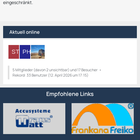
eingeschränkt.
Aktuell online
5 Mitglieder (davon 2 unsichtbar) und 17 Besucher
Rekord: 33 Benutzer (
12. April 2026 um 17:15
)
Empfohlene Links