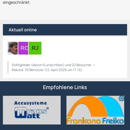
eingeschränkt.
Aktuell online
9 Mitglieder (davon 6 unsichtbar) und 22 Besucher
Rekord: 33 Benutzer (
12. April 2026 um 17:15
)
Empfohlene Links