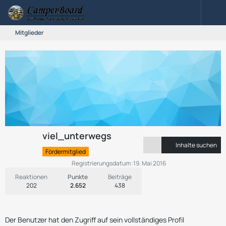
Mitglieder
viel_unterwegs
Inhalte suchen
Fördermitglied
Registrierungsdatum
19. Mai 2016
Reaktionen
Punkte
Beiträge
202
2.652
438
Der Benutzer hat den Zugriff auf sein vollständiges Profil