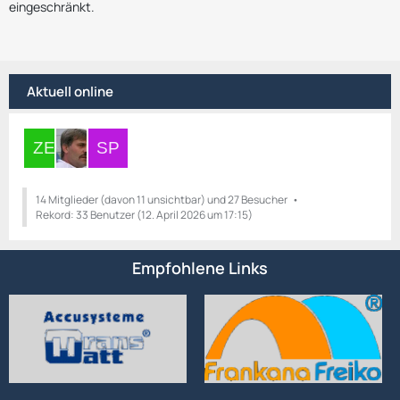
eingeschränkt.
Aktuell online
14 Mitglieder (davon 11 unsichtbar) und 27 Besucher
Rekord: 33 Benutzer (
12. April 2026 um 17:15
)
Empfohlene Links