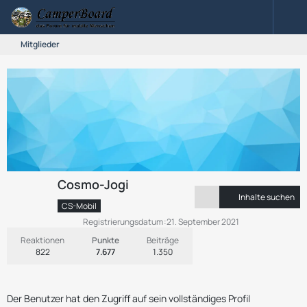
Mitglieder
Cosmo-Jogi
Inhalte suchen
CS-Mobil
Registrierungsdatum
21. September 2021
Reaktionen
Punkte
Beiträge
822
7.677
1.350
Der Benutzer hat den Zugriff auf sein vollständiges Profil