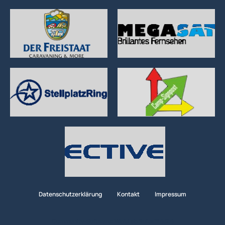
Datenschutzerklärung
Kontakt
Impressum
Community-Software:
WoltLab Suite™ 6.2.6