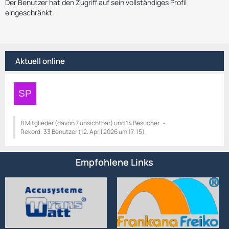
Der Benutzer hat den Zugriff auf sein vollständiges Profil
eingeschränkt.
Aktuell online
8 Mitglieder (davon 7 unsichtbar) und 14 Besucher
Rekord: 33 Benutzer (
12. April 2026 um 17:15
)
Empfohlene Links