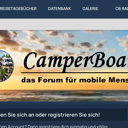
REISETAGEBÜCHER
DATENBANK
GALERIE
CB RA
en Sie sich an oder registrieren Sie sich!
nen Account? Dann registriere dich einmalig und völlig