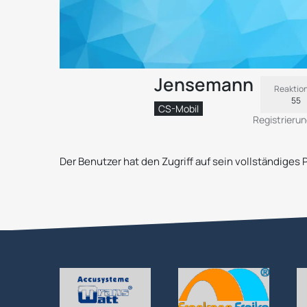
Jensemann
Reaktio
55
CS-Mobil
Registrieru
Der Benutzer hat den Zugriff auf sein vollständiges 