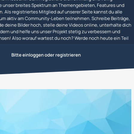
e unser breites Spektrum an Themengebieten, Features und
. Als registriertes Mitglied auf unserer Seite kannst du alle
um aktiv am Community-Leben teilnehmen. Schreibe Beiträge,
e deine Bilder hoch, stelle deine Videos online, unterhalte dich
dern und helfe uns unser Projekt stetig zu verbessern und
en! Also worauf wartest du noch? Werde noch heute ein Teil
Bitte einloggen oder registrieren