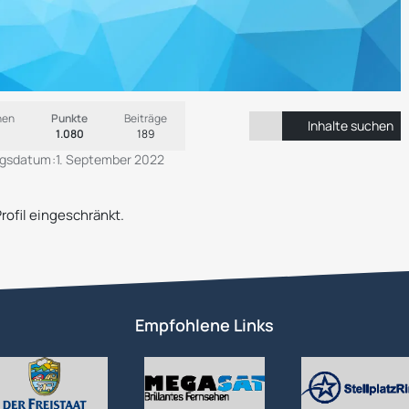
nen
Punkte
Beiträge
Inhalte suchen
1.080
189
ngsdatum
1. September 2022
Profil eingeschränkt.
Empfohlene Links