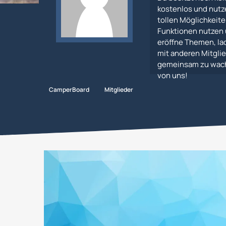
kostenlos und nutz
tollen Möglichkeiten
Funktionen nutzen 
eröffne Themen, lad
mit anderen Mitglie
gemeinsam zu wachs
von uns!
CamperBoard
Mitglieder