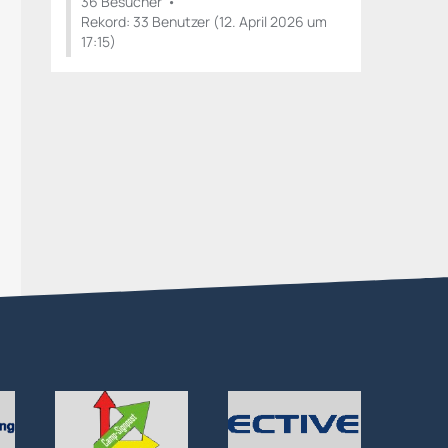
36 Besucher
Rekord: 33 Benutzer (
12. April 2026 um
17:15
)