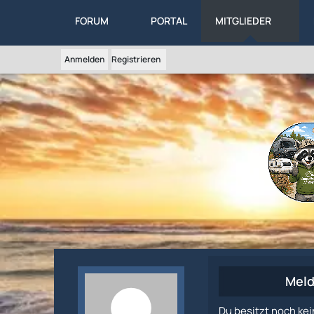
FORUM
PORTAL
MITGLIEDER
Anmelden
Registrieren
Meld
Du besitzt noch kei