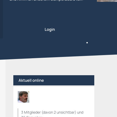
Login
Aktuell online
3 Mitglieder (davon 2 unsichtbar) und