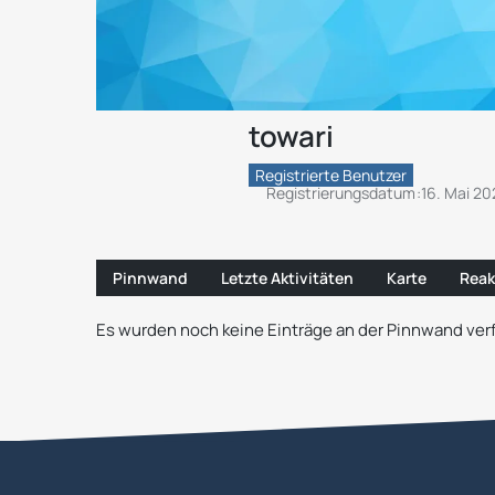
towari
Registrierte Benutzer
Registrierungsdatum
16. Mai 20
Pinnwand
Letzte Aktivitäten
Karte
Reak
Es wurden noch keine Einträge an der Pinnwand verf