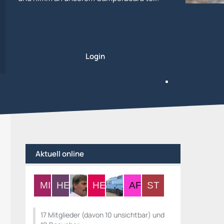
Login
Aktuell online
17 Mitglieder (davon 10 unsichtbar) und