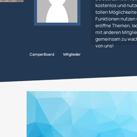
kostenlos und nutz
tollen Möglichkeiten
Funktionen nutzen 
eröffne Themen, lad
mit anderen Mitglie
gemeinsam zu wachs
von uns!
CamperBoard
Mitglieder