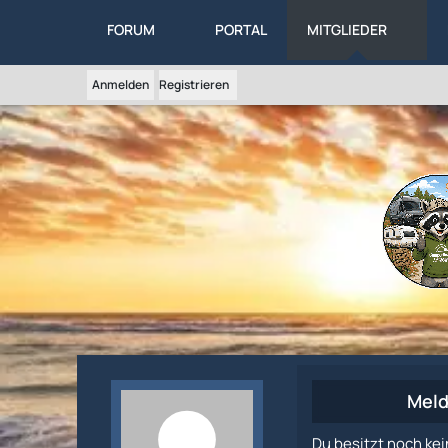
FORUM
PORTAL
MITGLIEDER
Anmelden
Registrieren
Meld
Du besitzt noch kei