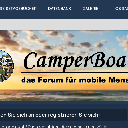
REISETAGEBÜCHER
DATENBANK
GALERIE
CB RA
en Sie sich an oder registrieren Sie sich!
nen Account? Dann registriere dich einmalig und völlig