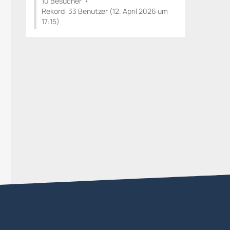
10 Besucher
Rekord: 33 Benutzer (
12. April 2026 um
17:15
)