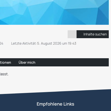
Inhalte suchen
24
Letzte Aktivität
5. August 2026 um 19:43
tionen
Über mich
asst.
Empfohlene Links