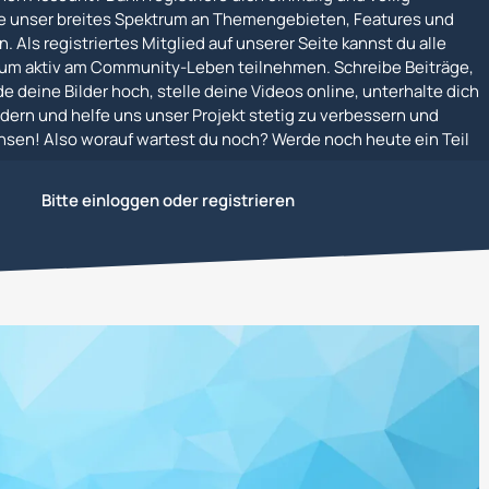
e unser breites Spektrum an Themengebieten, Features und
. Als registriertes Mitglied auf unserer Seite kannst du alle
um aktiv am Community-Leben teilnehmen. Schreibe Beiträge,
e deine Bilder hoch, stelle deine Videos online, unterhalte dich
dern und helfe uns unser Projekt stetig zu verbessern und
en! Also worauf wartest du noch? Werde noch heute ein Teil
Bitte einloggen oder registrieren