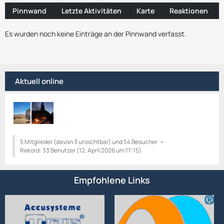
Pinnwand
Letzte Aktivitäten
Karte
Reaktionen
Es wurden noch keine Einträge an der Pinnwand verfasst.
Aktuell online
5 Mitglieder (davon 3 unsichtbar) und 54 Besucher
Rekord: 33 Benutzer (
12. April 2026 um 17:15
)
Empfohlene Links