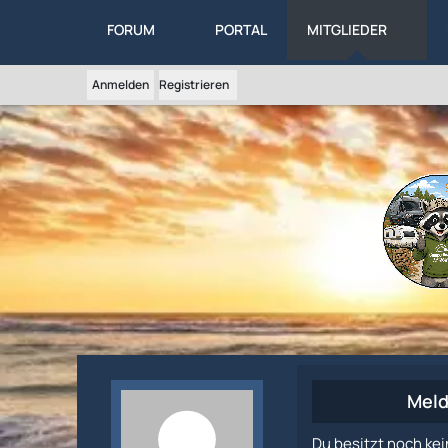
FORUM
PORTAL
MITGLIEDER
Anmelden
Registrieren
Meld
Du besitzt noch kei