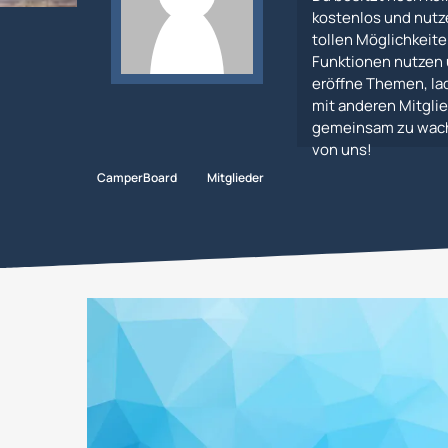
kostenlos und nutz
tollen Möglichkeiten
Funktionen nutzen 
eröffne Themen, lad
mit anderen Mitglie
gemeinsam zu wachs
von uns!
CamperBoard
Mitglieder