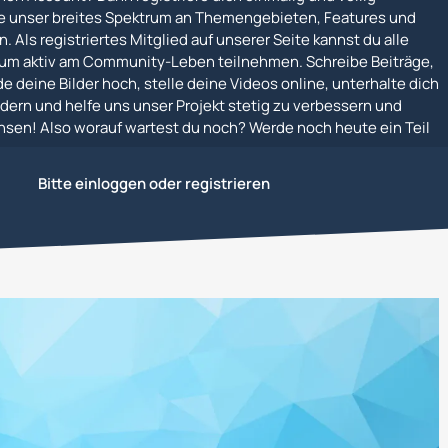
e unser breites Spektrum an Themengebieten, Features und
. Als registriertes Mitglied auf unserer Seite kannst du alle
um aktiv am Community-Leben teilnehmen. Schreibe Beiträge,
e deine Bilder hoch, stelle deine Videos online, unterhalte dich
dern und helfe uns unser Projekt stetig zu verbessern und
en! Also worauf wartest du noch? Werde noch heute ein Teil
Bitte einloggen oder registrieren