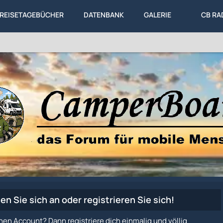
REISETAGEBÜCHER
DATENBANK
GALERIE
CB RA
en Sie sich an oder registrieren Sie sich!
nen Account? Dann registriere dich einmalig und völlig