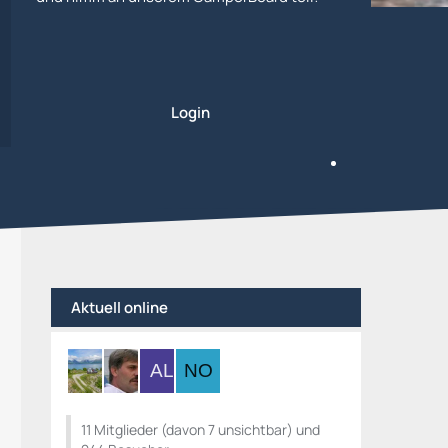
Login
Aktuell online
11 Mitglieder (davon 7 unsichtbar) und