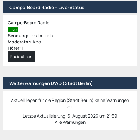
CamperBoard Radio – Live-Status
CamperBoard Radio
Live
Sendung:
Testbetrieb
Moderator:
Arro
Hörer:
1
Radio öffnen
Wetterwarnungen DWD (Stadt Berlin)
Aktuell liegen für die Region (Stadt Berlin) keine Warnungen
vor.
Letzte Aktualisierung:
6. August 2026 um 21:59
Alle Warnungen