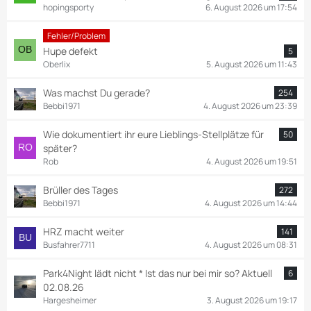
hopingsporty
6. August 2026 um 17:54
Fehler/Problem
Hupe defekt
5
Oberlix
5. August 2026 um 11:43
Was machst Du gerade?
254
Bebbi1971
4. August 2026 um 23:39
Wie dokumentiert ihr eure Lieblings-Stellplätze für
50
später?
Rob
4. August 2026 um 19:51
Brüller des Tages
272
Bebbi1971
4. August 2026 um 14:44
HRZ macht weiter
141
Busfahrer7711
4. August 2026 um 08:31
Park4Night lädt nicht * Ist das nur bei mir so? Aktuell
6
02.08.26
Hargesheimer
3. August 2026 um 19:17